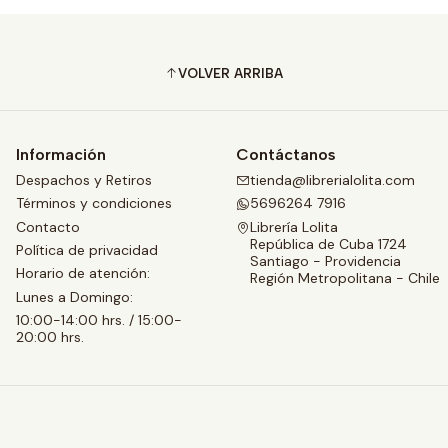
VOLVER ARRIBA
Información
Contáctanos
Despachos y Retiros
tienda@librerialolita.com
Términos y condiciones
5696264 7916
Contacto
Librería Lolita
República de Cuba 1724
Política de privacidad
Santiago - Providencia
Horario de atención:
Región Metropolitana - Chile
Lunes a Domingo:
10:00-14:00 hrs. / 15:00-
20:00 hrs.