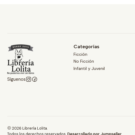
Categorías
Ficción
No Ficción
Infantil y Juvenil
Síguenos
2026 Librería Lolita.
Todos los derechos reservados.
Desarrollado por Jumpseller
.