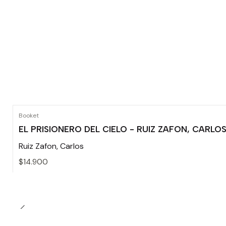
Booket
EL PRISIONERO DEL CIELO - RUIZ ZAFON, CARLO
Ruiz Zafon, Carlos
$14.900
Cantidad