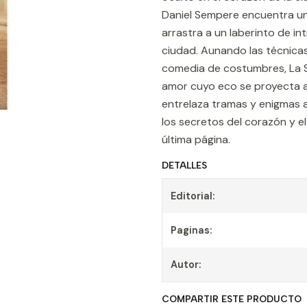
Daniel Sempere encuentra un 
arrastra a un laberinto de in
ciudad. Aunando las técnicas 
comedia de costumbres, La S
amor cuyo eco se proyecta a 
entrelaza tramas y enigmas 
los secretos del corazón y el
última página.
DETALLES
Editorial:
Paginas:
Autor:
COMPARTIR ESTE PRODUCTO