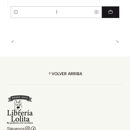
Cantidad
VOLVER ARRIBA
Síguenos