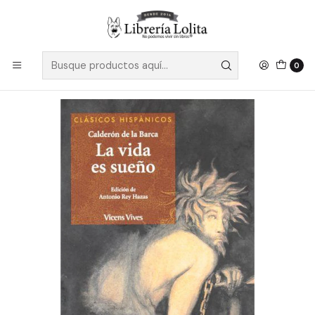
Despacho a todo Chile
Leer más
Inicio
Pendiente 11
La Vida Es Sueño - Calderon De La Barca
0