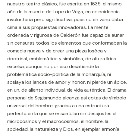
nuestro teatro clásico, fue escrita en 1635, el mismo
año de la muerte de Lope de Vega, en coincidencia
involuntaria pero significativa, pues no en vano daba
cima a sus propuestas innovadoras. La mente
ordenada y rigurosa de Calderón fue capaz de aunar
sin censuras todos los elementos que conformaban la
comedia nueva y de crear una pieza losóca y
doctrinal, emblemática y simbólica, de altura lírica
excelsa, aunque no por eso desatiende la
problemática socio-política de la monarquía, ni
soslaya los lances de amor y honor, ni pierde un ápice,
en un, de aliento individual, de vida auténtica. El drama
personal de Segismundo alcanza así cotas de símbolo
universal del hombre, gracias a una estructura
perfecta en la que se ensamblan sin desajustes el
microcosmos y el macrocosmos, el hombre, la
sociedad, la naturaleza y Dios, en ejemplar armonía