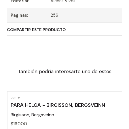
Editorial:
Vicens Vives
Paginas:
256
COMPARTIR ESTE PRODUCTO
También podría interesarte uno de estos
Lumen
PARA HELGA - BIRGISSON, BERGSVEINN
Birgisson, Bergsveinn
$16.000