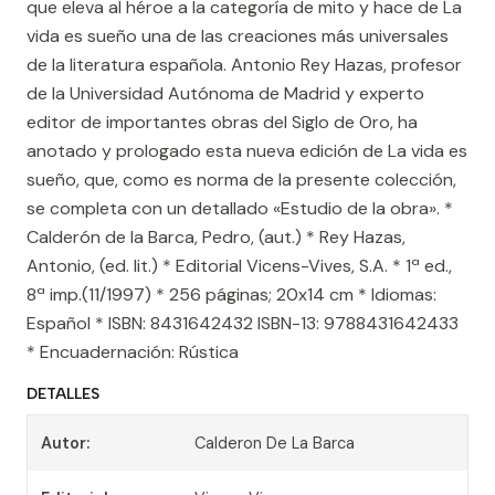
que eleva al héroe a la categoría de mito y hace de La
vida es sueño una de las creaciones más universales
de la literatura española. Antonio Rey Hazas, profesor
de la Universidad Autónoma de Madrid y experto
editor de importantes obras del Siglo de Oro, ha
anotado y prologado esta nueva edición de La vida es
sueño, que, como es norma de la presente colección,
se completa con un detallado «Estudio de la obra». *
Calderón de la Barca, Pedro, (aut.) * Rey Hazas,
Antonio, (ed. lit.) * Editorial Vicens-Vives, S.A. * 1ª ed.,
8ª imp.(11/1997) * 256 páginas; 20x14 cm * Idiomas:
Español * ISBN: 8431642432 ISBN-13: 9788431642433
* Encuadernación: Rústica
DETALLES
Autor:
Calderon De La Barca