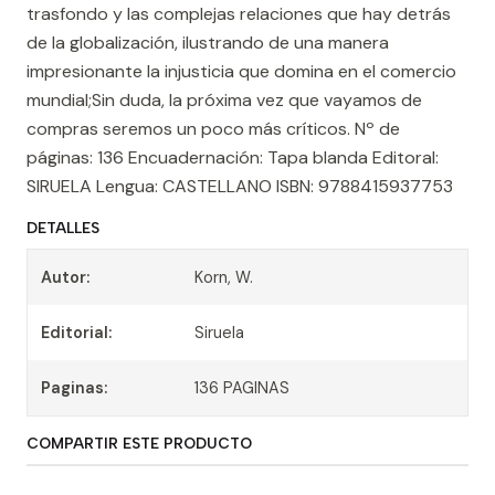
trasfondo y las complejas relaciones que hay detrás
de la globalización, ilustrando de una manera
impresionante la injusticia que domina en el comercio
mundial;Sin duda, la próxima vez que vayamos de
compras seremos un poco más críticos. Nº de
páginas: 136 Encuadernación: Tapa blanda Editoral:
SIRUELA Lengua: CASTELLANO ISBN: 9788415937753
DETALLES
Autor:
Korn, W.
Editorial:
Siruela
Paginas:
136 PAGINAS
COMPARTIR ESTE PRODUCTO