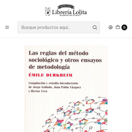
Despacho a todo Chile
Leer más
Inicio
Pendiente 2
Las Reglas Del Metodo Sociologico Y Otros Ensayos De
Metodologia - Durkheim Emile
0