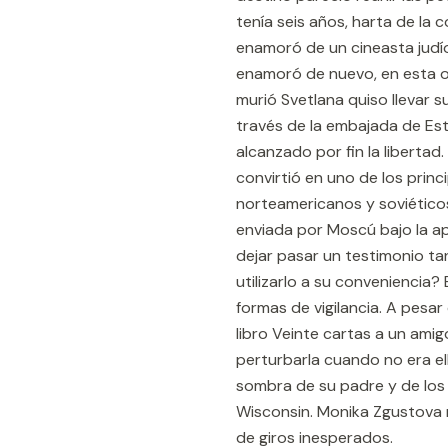
tenía seis años, harta de la 
enamoró de un cineasta judío,
enamoró de nuevo, en esta oc
murió Svetlana quiso llevar sus
través de la embajada de Est
alcanzado por fin la libertad.
convirtió en uno de los princ
norteamericanos y soviético
enviada por Moscú bajo la ap
dejar pasar un testimonio ta
utilizarlo a su conveniencia?
formas de vigilancia. A pesa
libro Veinte cartas a un amig
perturbarla cuando no era ell
sombra de su padre y de los
Wisconsin. Monika Zgustova n
de giros inesperados.