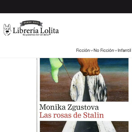
Inicio
Ficción
Li
Ficción
No Ficción
Infantil