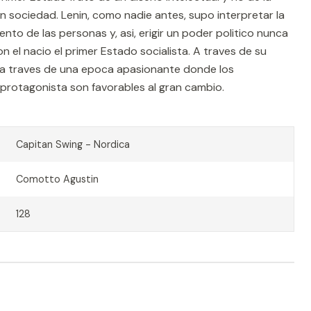
en sociedad. Lenin, como nadie antes, supo interpretar la
to de las personas y, asi, erigir un poder politico nunca
n el nacio el primer Estado socialista. A traves de su
re a traves de una epoca apasionante donde los
protagonista son favorables al gran cambio.
Capitan Swing - Nordica
Comotto Agustin
128