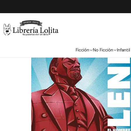
Inicio
Ficción
Ficción
No Ficción
Infantil