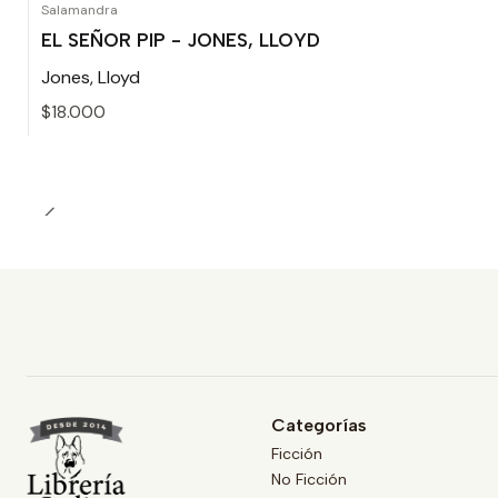
Salamandra
EL SEÑOR PIP - JONES, LLOYD
Jones, Lloyd
$18.000
Cantidad
Categorías
Ficción
No Ficción