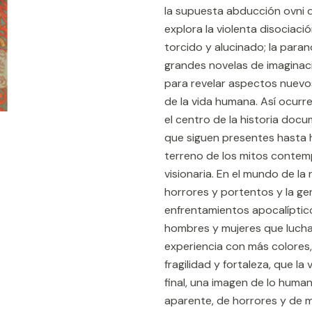
la supuesta abducción ovni 
explora la violenta disociaci
torcido y alucinado; la paran
grandes novelas de imaginació
para revelar aspectos nuevos
de la vida humana. Así ocurr
el centro de la historia doc
que siguen presentes hasta 
terreno de los mitos contem
visionaria. En el mundo de la 
horrores y portentos y la ge
enfrentamientos apocalíptic
hombres y mujeres que luchan
experiencia con más colores,
fragilidad y fortaleza, que la
final, una imagen de lo huma
aparente, de horrores y de m