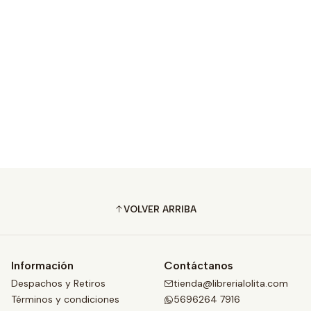
VOLVER ARRIBA
Información
Contáctanos
Despachos y Retiros
tienda@librerialolita.com
Términos y condiciones
5696264 7916