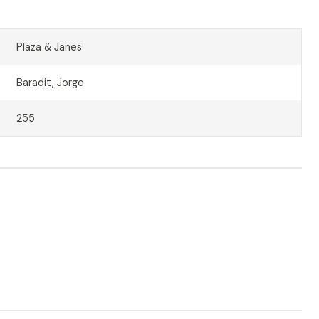
Plaza & Janes
Baradit, Jorge
255