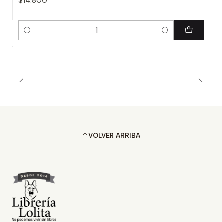
$14.800
Cantidad
VOLVER ARRIBA