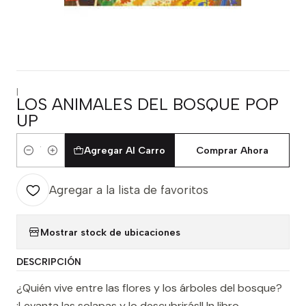
|
LOS ANIMALES DEL BOSQUE POP
UP
Agregar Al Carro
Comprar Ahora
Cantidad
Agregar a la lista de favoritos
Mostrar stock de ubicaciones
DESCRIPCIÓN
¿Quién vive entre las flores y los árboles del bosque?
¡Levanta las solapas y lo descubrirás!Un libro