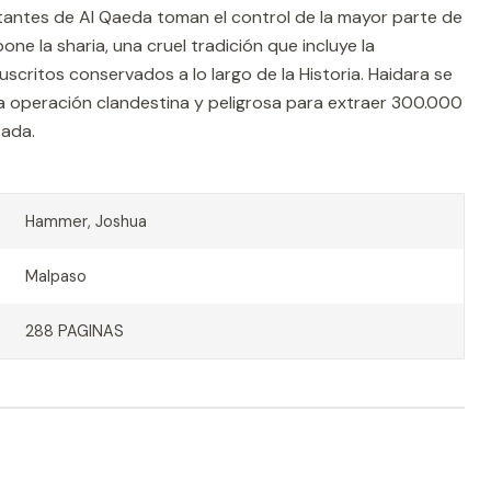
itantes de Al Qaeda toman el control de la mayor parte de
one la sharia, una cruel tradición que incluye la
critos conservados a lo largo de la Historia. Haidara se
na operación clandestina y peligrosa para extraer 300.000
pada.
Hammer, Joshua
Malpaso
288 PAGINAS