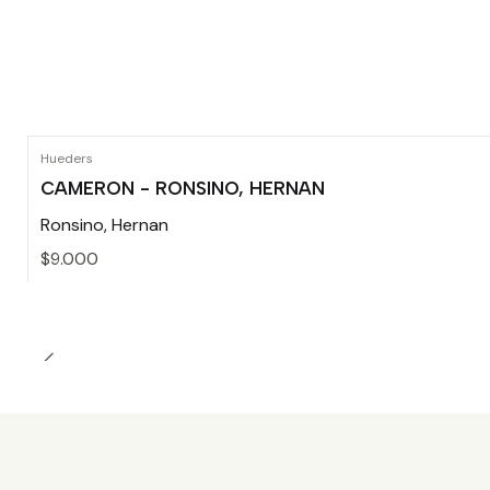
Hueders
CAMERON - RONSINO, HERNAN
Ronsino, Hernan
$9.000
Cantidad