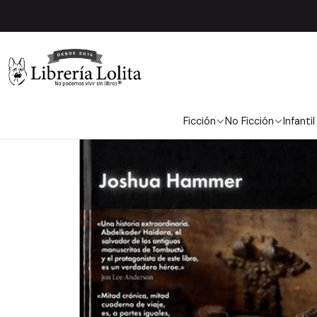
Ficción
No Ficción
Infantil