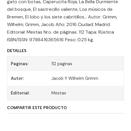
gato con botas, Caperucita Roja, La Bella Durmiente
del bosque, El sastrecillo valiente, Los músicos de
Bremen, El lobo y los siete cabritillos… Autor: Grimm,
Wilhelm; Grimm, Jacob Año: 2016 Ciudad: Madrid
Editorial: Mestas Nro. de páginas: 112 Tapa: Rústica
ISBN/ISSN: 9788416365616 Peso: 0.25 kg.
DETALLES
Paginas:
112 paginas
Autor:
Jacob Y Wilhelm Grimm
Editorial:
Mestas
COMPARTIR ESTE PRODUCTO