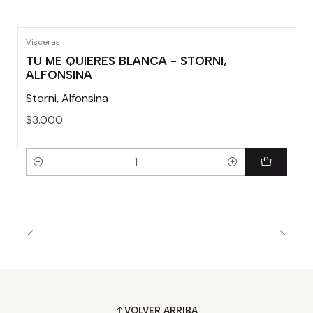
Visceras
TU ME QUIERES BLANCA - STORNI,
ALFONSINA
Storni, Alfonsina
$3.000
Cantidad
VOLVER ARRIBA