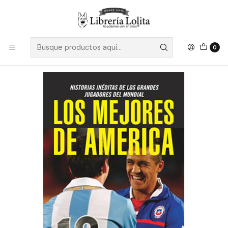
Despacho a todo Chile
Leer más
Inicio
Pendiente 31
Los Mejores De America - Fuentes, Barbara (Editores)
0