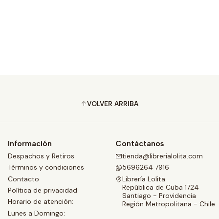
VOLVER ARRIBA
Información
Contáctanos
Despachos y Retiros
tienda@librerialolita.com
Términos y condiciones
5696264 7916
Contacto
Librería Lolita
República de Cuba 1724
Política de privacidad
Santiago - Providencia
Horario de atención:
Región Metropolitana - Chile
Lunes a Domingo: