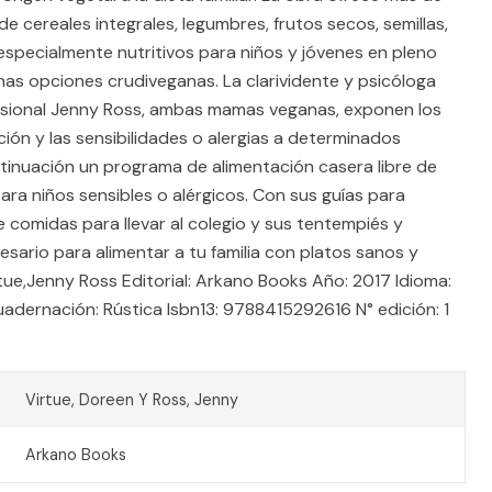
 cereales integrales, legumbres, frutos secos, semillas,
 especialmente nutritivos para niños y jóvenes en pleno
as opciones crudiveganas. La clarividente y psicóloga
fesional Jenny Ross, ambas mamas veganas, exponen los
ición y las sensibilidades o alergias a determinados
tinuación un programa de alimentación casera libre de
ara niños sensibles o alérgicos. Con sus guías para
e comidas para llevar al colegio y sus tentempiés y
esario para alimentar a tu familia con platos sanos y
rtue,Jenny Ross Editorial: Arkano Books Año: 2017 Idioma:
adernación: Rústica Isbn13: 9788415292616 N° edición: 1
Virtue, Doreen Y Ross, Jenny
Arkano Books