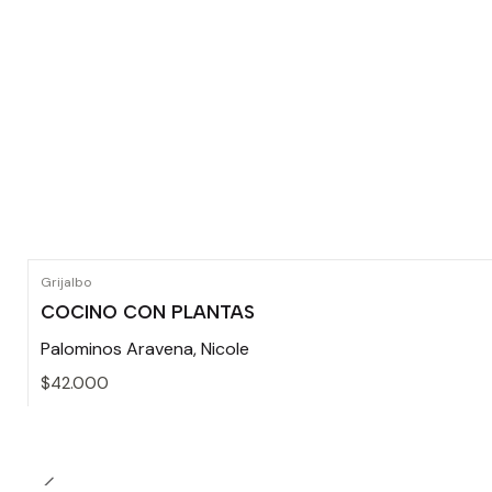
Grijalbo
COCINO CON PLANTAS
Palominos Aravena, Nicole
$42.000
Cantidad