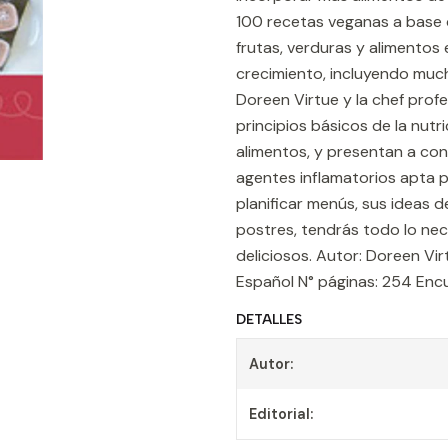
100 recetas veganas a base de
frutas, verduras y alimentos
crecimiento, incluyendo much
Doreen Virtue y la chef pro
principios básicos de la nutr
alimentos, y presentan a con
agentes inflamatorios apta p
planificar menús, sus ideas d
postres, tendrás todo lo nec
deliciosos. Autor: Doreen Vi
Español N° páginas: 254 Encu
DETALLES
Autor:
Editorial: