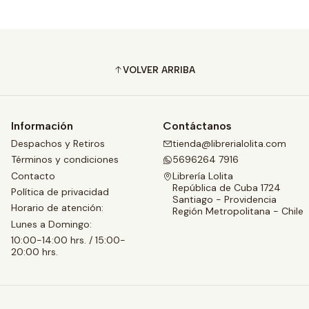
VOLVER ARRIBA
Información
Contáctanos
Despachos y Retiros
tienda@librerialolita.com
Términos y condiciones
5696264 7916
Contacto
Librería Lolita
República de Cuba 1724
Política de privacidad
Santiago - Providencia
Horario de atención:
Región Metropolitana - Chile
Lunes a Domingo:
10:00-14:00 hrs. / 15:00-
20:00 hrs.