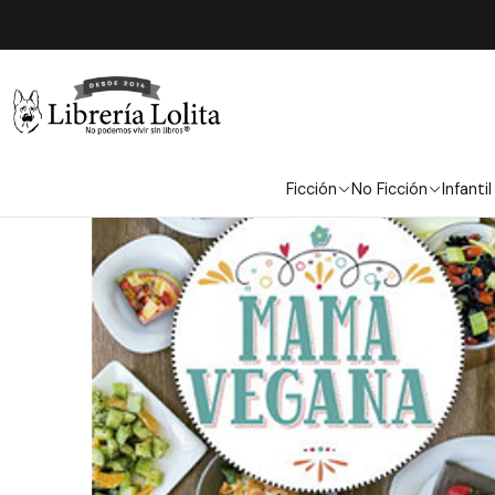
Inicio
No Ficc
Ficción
No Ficción
Infantil