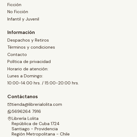
Ficción
No Ficción
Infantil y Juvenil
Información
Despachos y Retiros
Términos y condiciones
Contacto
Política de privacidad
Horario de atención:
Lunes a Domingo:
10:00-14:00 hrs. / 15:00-20:00 hrs.
Contáctanos
tienda@librerialolita.com
5696264 7916
Librería Lolita
República de Cuba 1724
Santiago - Providencia
Región Metropolitana - Chile