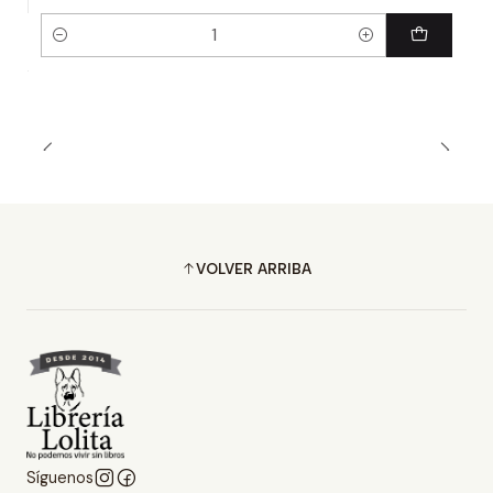
Cantidad
VOLVER ARRIBA
Síguenos