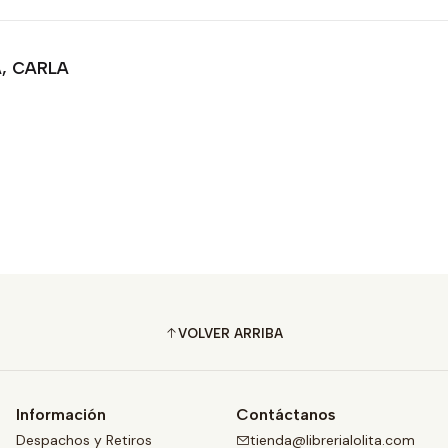
A, CARLA
VOLVER ARRIBA
Información
Contáctanos
Despachos y Retiros
tienda@librerialolita.com