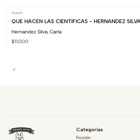
Usach
QUE HACEN LAS CIENTIFICAS - HERNANDEZ SILV
Hernandez Silva, Carla
$11.000
Cantidad
Categorías
Ficción