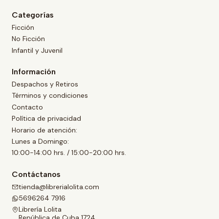
Categorías
Ficción
No Ficción
Infantil y Juvenil
Información
Despachos y Retiros
Términos y condiciones
Contacto
Política de privacidad
Horario de atención:
Lunes a Domingo:
10:00-14:00 hrs. / 15:00-20:00 hrs.
Contáctanos
tienda@librerialolita.com
5696264 7916
Librería Lolita
República de Cuba 1724