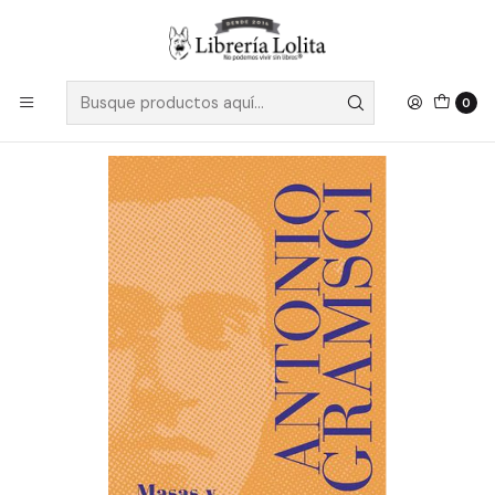
Despacho a todo Chile
Leer más
Inicio
Pendiente 31
Masas Y Partido Antologia 1910-1926 - Antonio Gramsci
0