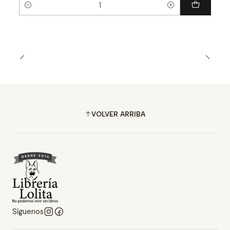
Cantidad
VOLVER ARRIBA
Síguenos