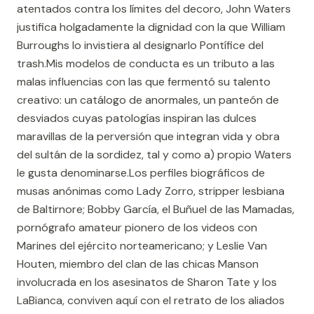
atentados contra los límites del decoro, John Waters
justifica holgadamente la dignidad con la que William
Burroughs lo invistiera al designarlo Pontífice del
trash.Mis modelos de conducta es un tributo a las
malas influencias con las que fermentó su talento
creativo: un catálogo de anormales, un panteón de
desviados cuyas patologías inspiran las dulces
maravillas de la perversión que integran vida y obra
del sultán de la sordidez, tal y como a) propio Waters
le gusta denominarse.Los perfiles biográficos de
musas anónimas como Lady Zorro, stripper lesbiana
de Baltirnore; Bobby García, el Buñuel de las Mamadas,
pornógrafo amateur pionero de los videos con
Marines del ejército norteamericano; y Leslie Van
Houten, miembro del clan de las chicas Manson
involucrada en los asesinatos de Sharon Tate y los
LaBianca, conviven aquí con el retrato de los aliados