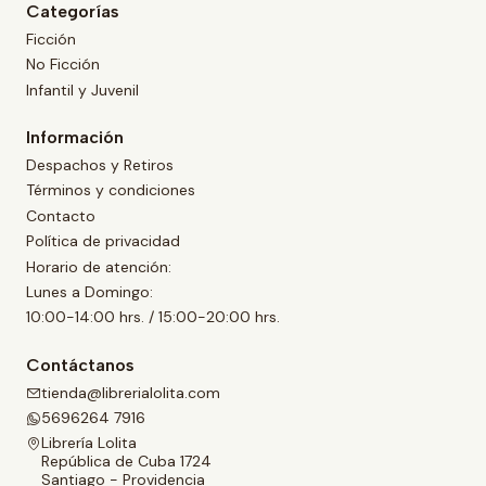
Categorías
Ficción
No Ficción
Infantil y Juvenil
Información
Despachos y Retiros
Términos y condiciones
Contacto
Política de privacidad
Horario de atención:
Lunes a Domingo:
10:00-14:00 hrs. / 15:00-20:00 hrs.
Contáctanos
tienda@librerialolita.com
5696264 7916
Librería Lolita
República de Cuba 1724
Santiago - Providencia