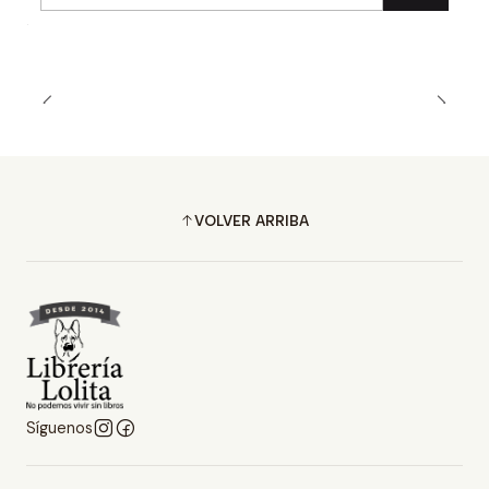
Cantidad
VOLVER ARRIBA
Síguenos