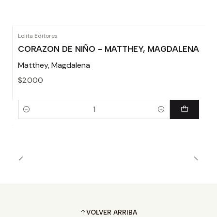
Lolita Editores
CORAZON DE NIÑO - MATTHEY, MAGDALENA
Matthey, Magdalena
$2.000
Cantidad
VOLVER ARRIBA