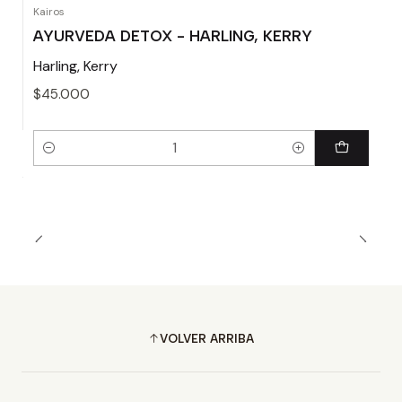
Kairos
AYURVEDA DETOX - HARLING, KERRY
Harling, Kerry
$45.000
Cantidad
VOLVER ARRIBA