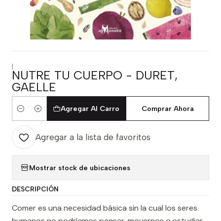
|
NUTRE TU CUERPO - DURET,
GAELLE
Agregar Al Carro
Comprar Ahora
Cantidad
Agregar a la lista de favoritos
Mostrar stock de ubicaciones
DESCRIPCIÓN
Comer es una necesidad básica sin la cual los seres
humanos no podríamos pensar, movernos o estudiar.