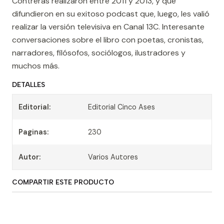
Contreras realizaron entre 2011 y 2013, y que
difundieron en su exitoso podcast que, luego, les valió
realizar la versión televisiva en Canal 13C. Interesante
conversaciones sobre el libro con poetas, cronistas,
narradores, filósofos, sociólogos, ilustradores y
muchos más.
DETALLES
Editorial:
Editorial Cinco Ases
Paginas:
230
Autor:
Varios Autores
COMPARTIR ESTE PRODUCTO