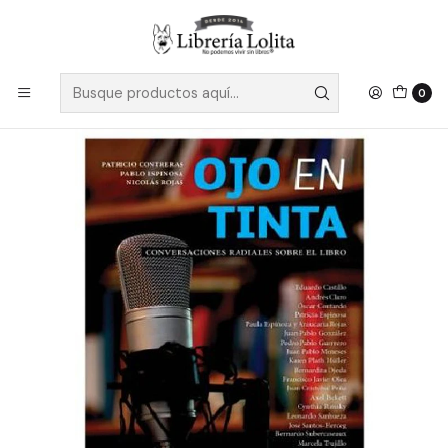
Despacho a todo Chile
Leer más
Inicio
Pendiente 32
Ojo En Tinta
0