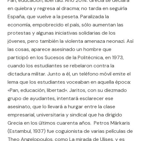
Pan, educación, libertad: Año 2014. Grecia se declara
en quiebra y regresa al dracma; no tarda en seguirla
España, que vuelve a la peseta. Paralizada la
economía, empobrecido el país, sólo aumentan las
protestas y algunas iniciativas solidarias de los
jóvenes, pero también la violenta amenaza neonazi. Así
las cosas, aparece asesinado un hombre que
participó en los Sucesos de la Politécnica, en 1973,
cuando los estudiantes se rebelaron contra la
dictadura militar. Junto a él, un teléfono móvil emite el
lema que los estudiantes voceaban en aquella época:
«Pan, educación, libertad». Jaritos, con su diezmado
grupo de ayudantes, intentará esclarecer ese
asesinato, que lo llevará a hurgar entre la clase
empresarial, universitaria y sindical que ha dirigido
Grecia en los últimos cuarenta años. Petros Márkaris
(Estambul, 1937) fue coguionista de varias películas de
Theo Angelopoulos, como La mirada de Ulises, y es