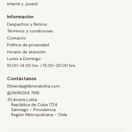
Infantil y Juvenil
Información
Despachos y Retiros
Términos y condiciones
Contacto
Política de privacidad
Horario de atención:
Lunes a Domingo:
10:00-14:00 hrs. / 15:00-20:00 hrs.
Contáctanos
tienda@librerialolita.com
5696264 7916
Librería Lolita
República de Cuba 1724
Santiago - Providencia
Región Metropolitana - Chile