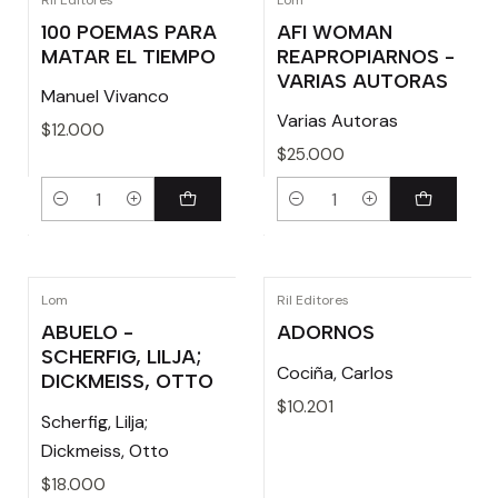
100 POEMAS PARA
AFI WOMAN
MATAR EL TIEMPO
REAPROPIARNOS -
VARIAS AUTORAS
Manuel Vivanco
Varias Autoras
$12.000
$25.000
Cantidad
Cantidad
Lom
Ril Editores
ABUELO -
ADORNOS
SCHERFIG, LILJA;
Cociña, Carlos
DICKMEISS, OTTO
$10.201
Scherfig, Lilja;
Dickmeiss, Otto
$18.000