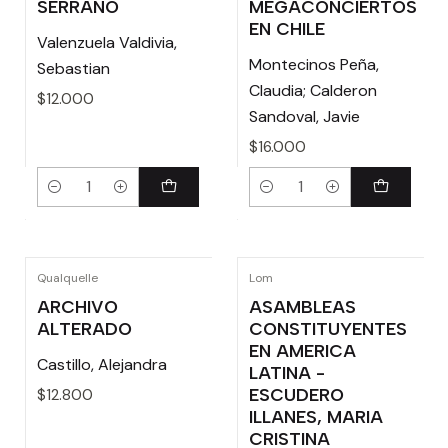
SERRANO
MEGACONCIERTOS
EN CHILE
Valenzuela Valdivia,
Montecinos Peña,
Sebastian
Claudia; Calderon
$12.000
Sandoval, Javie
$16.000
Cantidad
Cantidad
Qualquelle
Lom
ARCHIVO
ASAMBLEAS
ALTERADO
CONSTITUYENTES
EN AMERICA
Castillo, Alejandra
LATINA -
ESCUDERO
$12.800
ILLANES, MARIA
CRISTINA