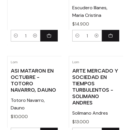
Escudero Illanes,
Maria Cristina
$14.900
Cantidad
Cantidad
Lom
Lom
ASI MATARON EN
ARTE MERCADO Y
OCTUBRE -
SOCIEDAD EN
TOTORO
TIEMPOS
NAVARRO, DAUNO
TURBULENTOS -
SOLIMANO
Totoro Navarro,
ANDRES
Dauno
Solimano Andres
$10.000
$13.000