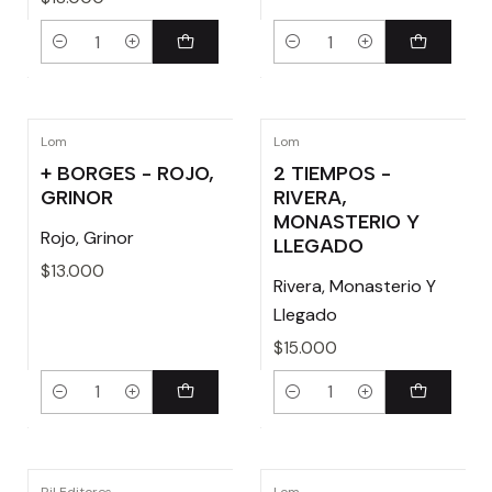
Cantidad
Cantidad
Lom
Lom
+ BORGES - ROJO,
2 TIEMPOS -
GRINOR
RIVERA,
MONASTERIO Y
Rojo, Grinor
LLEGADO
$13.000
Rivera, Monasterio Y
Llegado
$15.000
Cantidad
Cantidad
Ril Editores
Lom