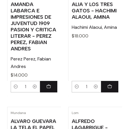
AMANDA
ALIA Y LOS TRES
LABARCA E
GATOS - HACHIMI
IMPRESIONES DE
ALAOUI, AMINA
JUVENTUD 1909
Hachimi Alaoui, Amina
PASION Y CRITICA
LITERAR - PEREZ
$18.000
PEREZ, FABIAN
ANDRES
Perez Perez, Fabian
Andres
$14.000
Cantidad
Cantidad
Mundana
Lom
ALVARO GUEVARA
ALFREDO
LA TELA EL PAPEL
LAGARRIGUE -