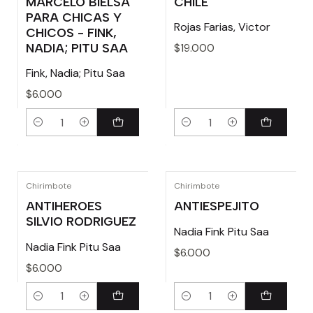
MARCELO BIELSA
CHILE
PARA CHICAS Y
Rojas Farias, Victor
CHICOS - FINK,
NADIA; PITU SAA
$19.000
Fink, Nadia; Pitu Saa
$6.000
Cantidad
Cantidad
Chirimbote
Chirimbote
ANTIHEROES
ANTIESPEJITO
SILVIO RODRIGUEZ
Nadia Fink Pitu Saa
Nadia Fink Pitu Saa
$6.000
$6.000
Cantidad
Cantidad