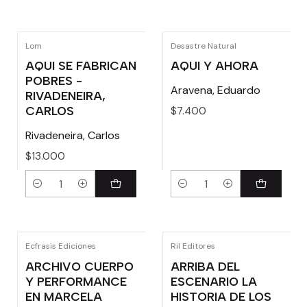
Lom
Desastre Natural
AQUI SE FABRICAN
AQUI Y AHORA
POBRES -
Aravena, Eduardo
RIVADENEIRA,
CARLOS
$7.400
Rivadeneira, Carlos
$13.000
Cantidad
Cantidad
Ecfrasis Ediciones
Ril Editores
ARCHIVO CUERPO
ARRIBA DEL
Y PERFORMANCE
ESCENARIO LA
EN MARCELA
HISTORIA DE LOS