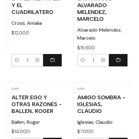
Y EL
ALVARADO
CUADRILATERO
MELENDEZ,
MARCELO
Cross, Amalia
Alvarado Melendez,
$12.000
Marcelo
$15.600
Cantidad
Cantidad
Lom
Lom
ALTER EGO Y
AMIGO SOMBRA -
OTRAS RAZONES -
IGLESIAS,
BALLEN, ROGER
CLAUDIO
Ballen, Roger
Iglesias, Claudio
$14.000
$7.000