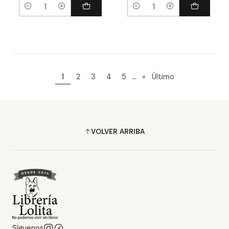
Cantidad
Cantidad
...
1
2
3
4
5
»
Último
VOLVER ARRIBA
Síguenos