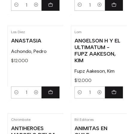
Cantidad
Cantidad
Los Diez
Lom
ANASTASIA
ANGELSON H Y EL
ULTIMATUM -
Achondo, Pedro
FUPZ AAKESON,
KIM
$12.000
Fupz Aakeson, Kim
$12.000
Cantidad
Cantidad
Chirimbote
Ril Editores
ANTIHEROES
ANIMITAS EN