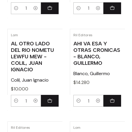
Cantidad
Cantidad
Lom
Ril Editores
AL OTRO LADO
AHI VA ESA Y
DEL RIO NOMETU
OTRAS CRONICAS
LEWFU MEW -
- BLANCO,
COLIL, JUAN
GUILLERMO
IGNACIO
Blanco, Guillermo
Colil, Juan Ignacio
$14.280
$10.000
Cantidad
Cantidad
Ril Editores
Lom