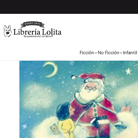
Inicio
Inf
Ficción
No Ficción
Infantil