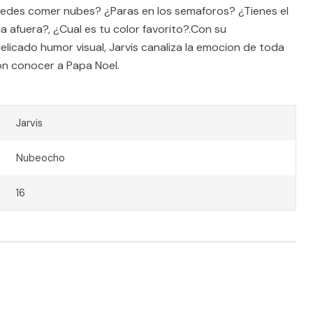
uedes comer nubes? ¿Paras en los semaforos? ¿Tienes el
a afuera?, ¿Cual es tu color favorito?.Con su
elicado humor visual, Jarvis canaliza la emocion de toda
on conocer a Papa Noel.
Jarvis
Nubeocho
16