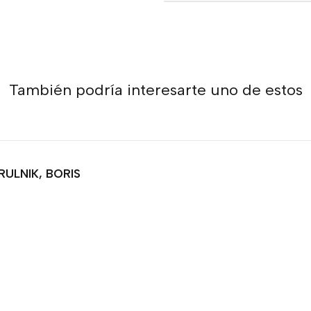
También podría interesarte uno de estos
ULNIK, BORIS