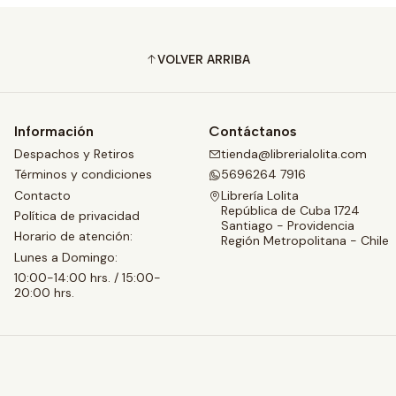
VOLVER ARRIBA
Información
Contáctanos
Despachos y Retiros
tienda@librerialolita.com
Términos y condiciones
5696264 7916
Contacto
Librería Lolita
República de Cuba 1724
Política de privacidad
Santiago - Providencia
Horario de atención:
Región Metropolitana - Chile
Lunes a Domingo:
10:00-14:00 hrs. / 15:00-
20:00 hrs.