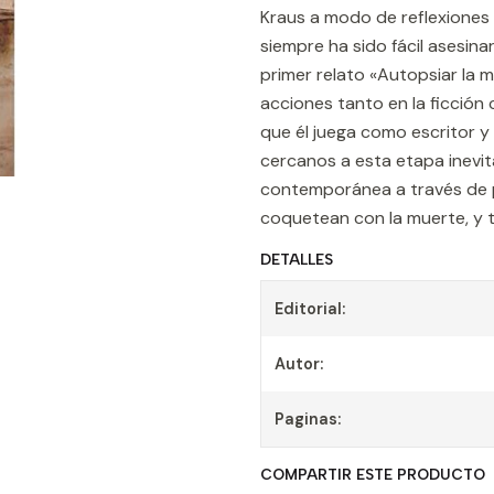
Kraus a modo de reflexiones n
siempre ha sido fácil asesina
primer relato «Autopsiar la 
acciones tanto en la ficción 
que él juega como escritor 
cercanos a esta etapa inevita
contemporánea a través de p
coquetean con la muerte, y 
DETALLES
Editorial:
Autor:
Paginas:
COMPARTIR ESTE PRODUCTO