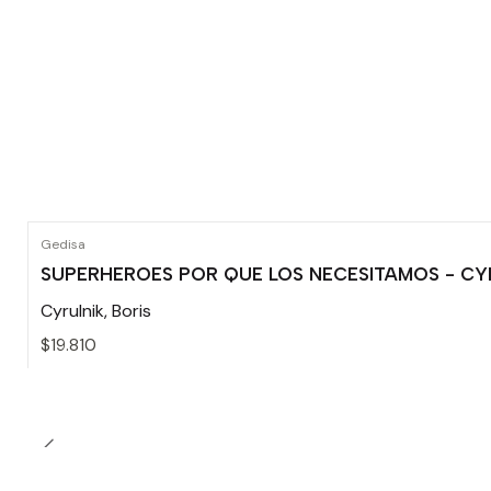
Gedisa
SUPERHEROES POR QUE LOS NECESITAMOS - CYR
Cyrulnik, Boris
$19.810
Cantidad