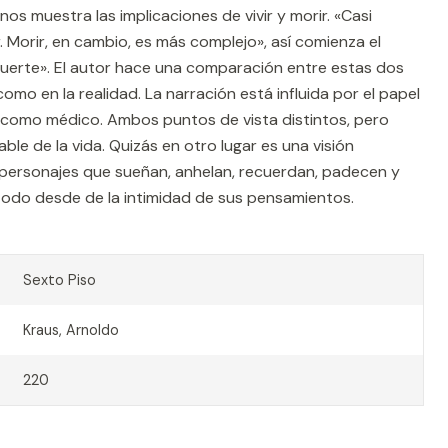
os muestra las implicaciones de vivir y morir. «Casi
r. Morir, en cambio, es más complejo», así comienza el
muerte». El autor hace una comparación entre estas dos
como en la realidad. La narración está influida por el papel
y como médico. Ambos puntos de vista distintos, pero
ble de la vida. Quizás en otro lugar es una visión
ersonajes que sueñan, anhelan, recuerdan, padecen y
todo desde de la intimidad de sus pensamientos.
Sexto Piso
Kraus, Arnoldo
220