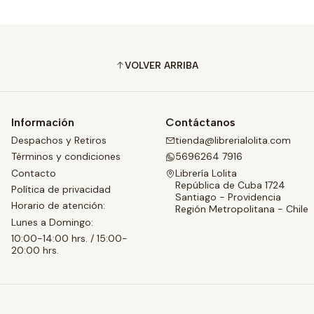
VOLVER ARRIBA
Información
Contáctanos
Despachos y Retiros
tienda@librerialolita.com
Términos y condiciones
5696264 7916
Contacto
Librería Lolita
República de Cuba 1724
Política de privacidad
Santiago - Providencia
Horario de atención:
Región Metropolitana - Chile
Lunes a Domingo:
10:00-14:00 hrs. / 15:00-
20:00 hrs.