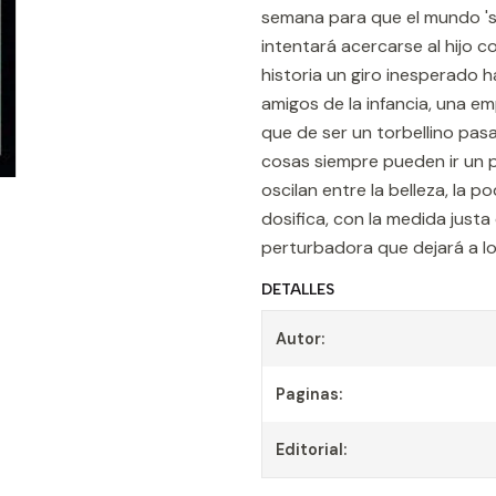
semana para que el mundo 's
intentará acercarse al hijo 
historia un giro inesperado h
amigos de la infancia, una 
que de ser un torbellino pas
cosas siempre pueden ir un po
oscilan entre la belleza, la p
dosifica, con la medida justa
perturbadora que dejará a lo
DETALLES
Autor:
Paginas:
Editorial: