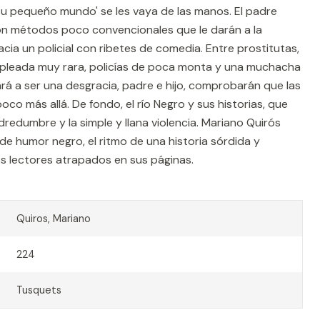
u pequeño mundo' se les vaya de las manos. El padre
con métodos poco convencionales que le darán a la
acia un policial con ribetes de comedia. Entre prostitutas,
empleada muy rara, policías de poca monta y una muchacha
ará a ser una desgracia, padre e hijo, comprobarán que las
co más allá. De fondo, el río Negro y sus historias, que
odredumbre y la simple y llana violencia. Mariano Quirós
 de humor negro, el ritmo de una historia sórdida y
s lectores atrapados en sus páginas.
Quiros, Mariano
224
Tusquets