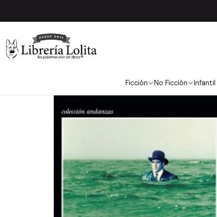
Inicio
Ficción
Ficción
No Ficción
Infantil