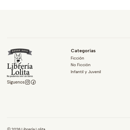
Categorías
Ficción
No Ficción
Infantil y Juvenil
Síguenos
2026 Librería Lolita.