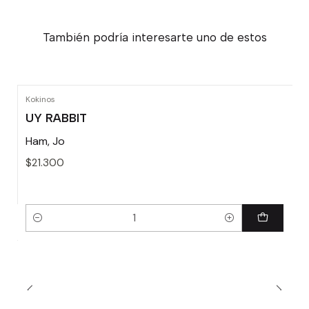
También podría interesarte uno de estos
Kokinos
UY RABBIT
Ham, Jo
$21.300
Cantidad