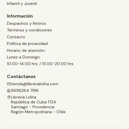
Infantil y Juvenil
Información
Despachos y Retiros
Términos y condiciones
Contacto
Política de privacidad
Horario de atención:
Lunes a Domingo:
10:00-14:00 hrs. / 15:00-20:00 hrs.
Contáctanos
tienda@librerialolita.com
5696264 7916
Librería Lolita
República de Cuba 1724
Santiago - Providencia
Región Metropolitana - Chile