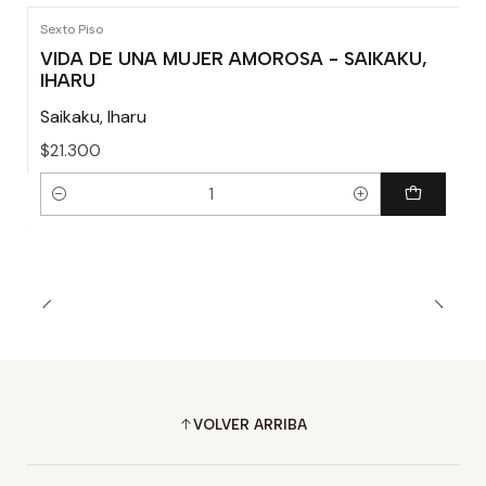
Sexto Piso
VIDA DE UNA MUJER AMOROSA - SAIKAKU,
IHARU
Saikaku, Iharu
$21.300
Cantidad
VOLVER ARRIBA