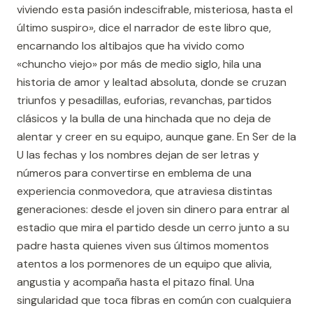
viviendo esta pasión indescifrable, misteriosa, hasta el
último suspiro», dice el narrador de este libro que,
encarnando los altibajos que ha vivido como
«chuncho viejo» por más de medio siglo, hila una
historia de amor y lealtad absoluta, donde se cruzan
triunfos y pesadillas, euforias, revanchas, partidos
clásicos y la bulla de una hinchada que no deja de
alentar y creer en su equipo, aunque gane. En Ser de la
U las fechas y los nombres dejan de ser letras y
números para convertirse en emblema de una
experiencia conmovedora, que atraviesa distintas
generaciones: desde el joven sin dinero para entrar al
estadio que mira el partido desde un cerro junto a su
padre hasta quienes viven sus últimos momentos
atentos a los pormenores de un equipo que alivia,
angustia y acompaña hasta el pitazo final. Una
singularidad que toca fibras en común con cualquiera