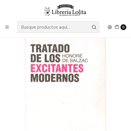
Despacho a todo Chile
Leer más
Inicio
Pendiente 17
Tratado De Los Excitantes Modernos
0