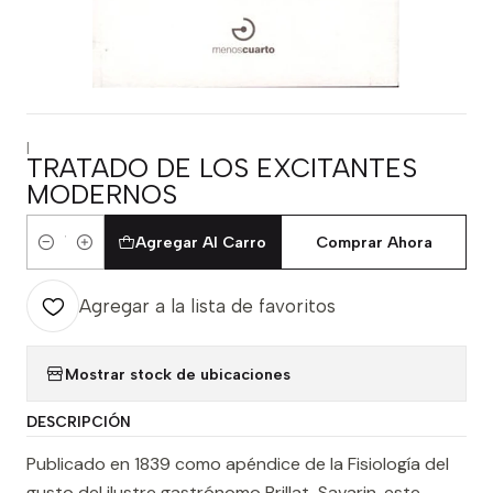
|
TRATADO DE LOS EXCITANTES
MODERNOS
Agregar Al Carro
Comprar Ahora
Cantidad
Agregar a la lista de favoritos
Mostrar stock de ubicaciones
DESCRIPCIÓN
Publicado en 1839 como apéndice de la Fisiología del
gusto del ilustre gastrónomo Brillat-Savarin, este