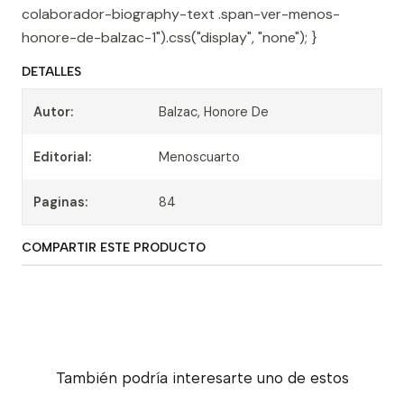
colaborador-biography-text .span-ver-menos-
honore-de-balzac-1").css("display", "none"); }
DETALLES
Autor:
Balzac, Honore De
Editorial:
Menoscuarto
Paginas:
84
COMPARTIR ESTE PRODUCTO
También podría interesarte uno de estos