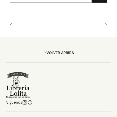
Cantidad
VOLVER ARRIBA
Síguenos