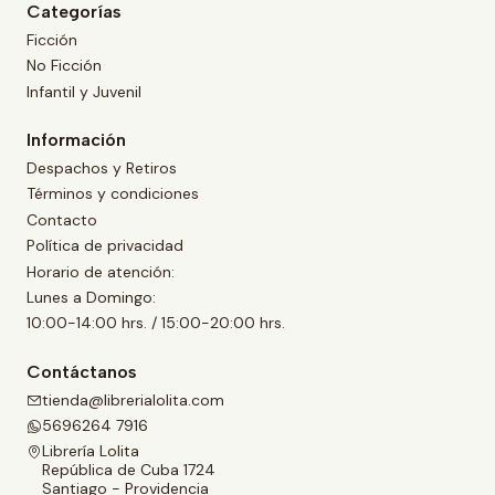
Categorías
Ficción
No Ficción
Infantil y Juvenil
Información
Despachos y Retiros
Términos y condiciones
Contacto
Política de privacidad
Horario de atención:
Lunes a Domingo:
10:00-14:00 hrs. / 15:00-20:00 hrs.
Contáctanos
tienda@librerialolita.com
5696264 7916
Librería Lolita
República de Cuba 1724
Santiago - Providencia