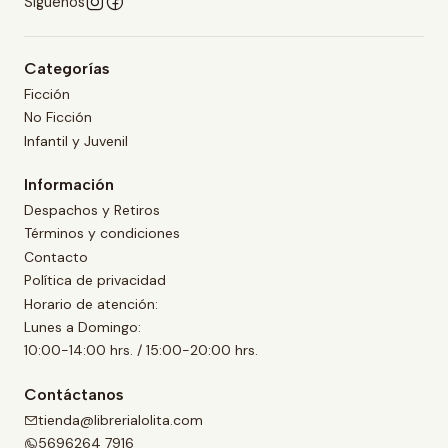
Síguenos
Categorías
Ficción
No Ficción
Infantil y Juvenil
Información
Despachos y Retiros
Términos y condiciones
Contacto
Política de privacidad
Horario de atención:
Lunes a Domingo:
10:00-14:00 hrs. / 15:00-20:00 hrs.
Contáctanos
tienda@librerialolita.com
5696264 7916