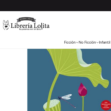
In
Ficción
No Ficción
Infantil