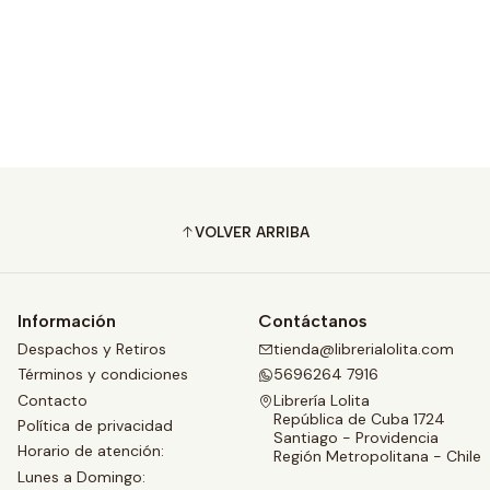
VOLVER ARRIBA
Información
Contáctanos
Despachos y Retiros
tienda@librerialolita.com
Términos y condiciones
5696264 7916
Contacto
Librería Lolita
República de Cuba 1724
Política de privacidad
Santiago - Providencia
Horario de atención:
Región Metropolitana - Chile
Lunes a Domingo: