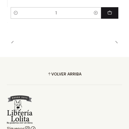
Cantidad
VOLVER ARRIBA
Síguenos