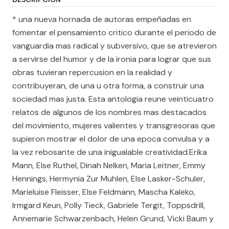
* una nueva hornada de autoras empeñadas en
fomentar el pensamiento critico durante el periodo de
vanguardia mas radical y subversivo, que se atrevieron
a servirse del humor y de la ironia para lograr que sus
obras tuvieran repercusion en la realidad y
contribuyeran, de una u otra forma, a construir una
sociedad mas justa. Esta antologia reune veinticuatro
relatos de algunos de los nombres mas destacados
del movimiento, mujeres valientes y transgresoras que
supieron mostrar el dolor de una epoca convulsa y a
la vez rebosante de una inigualable creatividad.Erika
Mann, Else Ruthel, Dinah Nelken, Maria Leitner, Emmy
Hennings, Hermynia Zur Muhlen, Else Lasker-Schuler,
Marieluise Fleisser, Else Feldmann, Mascha Kaleko,
Irmgard Keun, Polly Tieck, Gabriele Tergit, Toppsdrill,
Annemarie Schwarzenbach, Helen Grund, Vicki Baum y