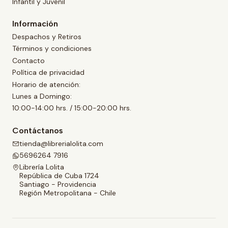
Infantil y Juvenil
Información
Despachos y Retiros
Términos y condiciones
Contacto
Política de privacidad
Horario de atención:
Lunes a Domingo:
10:00-14:00 hrs. / 15:00-20:00 hrs.
Contáctanos
tienda@librerialolita.com
5696264 7916
Librería Lolita
República de Cuba 1724
Santiago - Providencia
Región Metropolitana - Chile