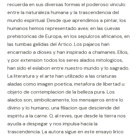
recuerda en sus diversas formas el poderoso vinculo
entre la naturaleza humana y la trascendencia del
mundo espiritual. Desde que aprendimos a pintar, los
humanos hemos representado aves: en las cuevas
prehistoricas de Europa, en los sepulcros africanos, en
las tumbas gelidas del Artico. Los pajaros han
encarnado a dioses y han inspirado a chamanes. Ellos,
y por extension todos los seres alados mitologicos,
han sido el eslabon entre nuestro mundo y lo sagrado.
La literatura y el arte han utilizado a las criaturas
aladas como imagen poetica, metafora de libertad u
objeto de contemplacion de la belleza pura. Los
alados son, simbolicamente, los mensajeros entre lo
divino y lo humano, una filiacion que desciende del
espiritu a la carne. O, al reves, que desde la tierra nos
ayuda a despegar y nos impulsa hacia la
trascendencia. La autora sigue en este ensayo lirico