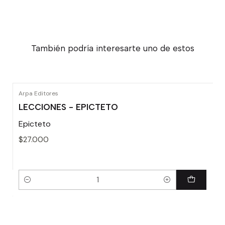
También podría interesarte uno de estos
Arpa Editores
LECCIONES - EPICTETO
Epicteto
$27.000
Cantidad