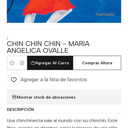
|
CHIN CHIN CHIN - MARIA
ANGELICA OVALLE
Agregar Al Carro
Comprar Ahora
Cantidad
Agregar a la lista de favoritos
Mostrar stock de ubicaciones
DESCRIPCIÓN
Una chinchinerita sale al mundo con su chinchín. Este
libro, escrito en décimas, narra la historia de una niña