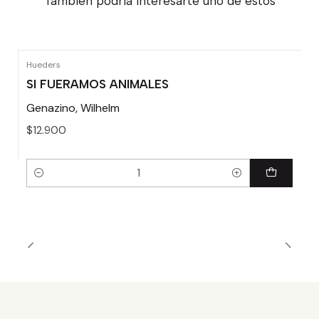
También podría interesarte uno de estos
Hueders
SI FUERAMOS ANIMALES
Genazino, Wilhelm
$12.900
Cantidad