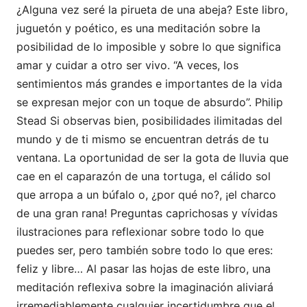
¿Alguna vez seré la pirueta de una abeja? Este libro,
juguetón y poético, es una meditación sobre la
posibilidad de lo imposible y sobre lo que significa
amar y cuidar a otro ser vivo. “A veces, los
sentimientos más grandes e importantes de la vida
se expresan mejor con un toque de absurdo”. Philip
Stead Si observas bien, posibilidades ilimitadas del
mundo y de ti mismo se encuentran detrás de tu
ventana. La oportunidad de ser la gota de lluvia que
cae en el caparazón de una tortuga, el cálido sol
que arropa a un búfalo o, ¿por qué no?, ¡el charco
de una gran rana! Preguntas caprichosas y vívidas
ilustraciones para reflexionar sobre todo lo que
puedes ser, pero también sobre todo lo que eres:
feliz y libre… Al pasar las hojas de este libro, una
meditación reflexiva sobre la imaginación aliviará
irremediablemente cualquier incertidumbre que el