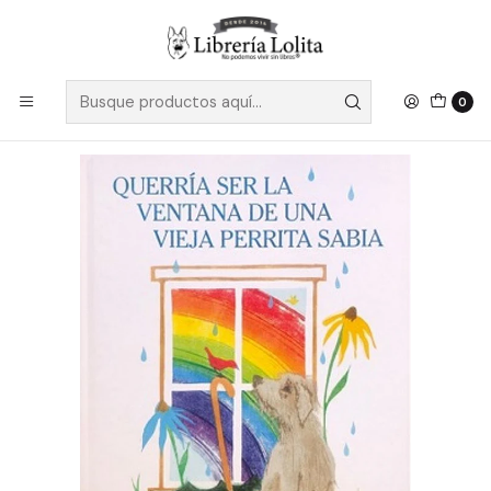
Despacho a todo Chile
Leer más
Inicio
Pendiente 3
Querria Ser La Ventana De Una Vieja Perrita Sabia
0