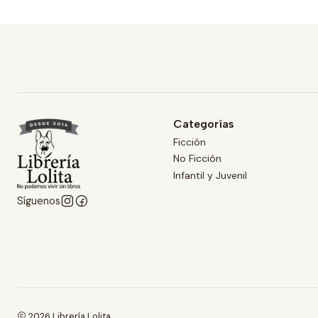
Categorías
Ficción
No Ficción
Infantil y Juvenil
Síguenos
2026 Librería Lolita.