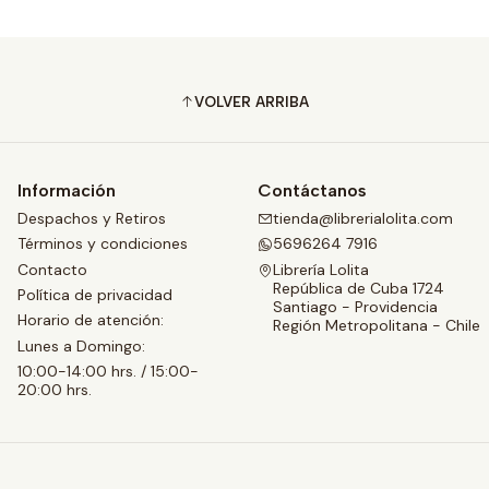
VOLVER ARRIBA
Información
Contáctanos
Despachos y Retiros
tienda@librerialolita.com
Términos y condiciones
5696264 7916
Contacto
Librería Lolita
República de Cuba 1724
Política de privacidad
Santiago - Providencia
Horario de atención:
Región Metropolitana - Chile
Lunes a Domingo:
10:00-14:00 hrs. / 15:00-
20:00 hrs.