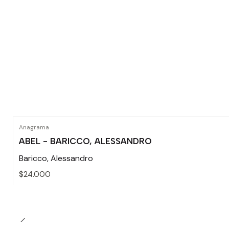
Anagrama
ABEL - BARICCO, ALESSANDRO
Baricco, Alessandro
$24.000
Cantidad