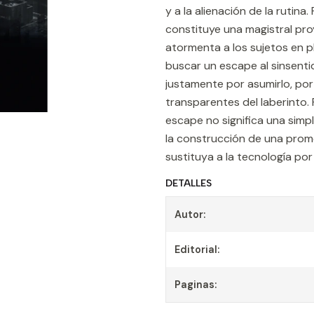
y a la alienación de la rutina
constituye una magistral pro
atormenta a los sujetos en 
buscar un escape al sinsenti
justamente por asumirlo, por 
transparentes del laberinto.
escape no significa una simpl
la construcción de una prome
sustituya a la tecnología po
DETALLES
Autor:
Editorial:
Paginas: