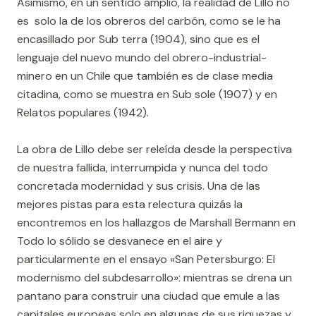
Asimismo, en un sentido amplio, la realidad de Lillo no
es solo la de los obreros del carbón, como se le ha
encasillado por Sub terra (1904), sino que es el
lenguaje del nuevo mundo del obrero-industrial-
minero en un Chile que también es de clase media
citadina, como se muestra en Sub sole (1907) y en
Relatos populares (1942).
La obra de Lillo debe ser releída desde la perspectiva
de nuestra fallida, interrumpida y nunca del todo
concretada modernidad y sus crisis. Una de las
mejores pistas para esta relectura quizás la
encontremos en los hallazgos de Marshall Bermann en
Todo lo sólido se desvanece en el aire y
particularmente en el ensayo «San Petersburgo: El
modernismo del subdesarrollo»: mientras se drena un
pantano para construir una ciudad que emule a las
capitales europeas solo en algunas de sus riquezas y