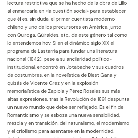
lectura restrictiva que se ha hecho de la obra de Lillo
al enmarcarla en «la cuestión social» para establecer
que él es, sin duda, el primer cuentista moderno
chileno y uno de los precursores en América, junto
con Quiroga, Güiraldes, etc., de este género tal como
lo entendemos hoy. Si en el dinámico siglo XIX el
programa de Lastarria para fundar una literatura
nacional (1842), pese a su ancilaridad político-
institucional, encontró en Jotabache y sus cuadros
de costumbres, en la novelística de Blest Gana y
quizás de Vicente Grez y en la explosión
memorialística de Zapiola y Pérez Rosales sus más
altas expresiones, tras la Revolución de 1891 despunta
un nuevo mundo que debe ser reflejado. Es el fin de
Romanticismo y se esboza una nueva sensibilidad,
mezcla y en transición, del naturalismo, el modernismo
y el criollismo para asentarse en la modernidad.