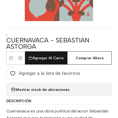
|
CUERNAVACA - SEBASTIAN
ASTORGA
Agregar Al Carro
Comprar Ahora
Cantidad
Agregar a la lista de favoritos
Mostrar stock de ubicaciones
DESCRIPCIÓN
Cuernavaca es una obra poética del autor Sebastián
Astorga que nos transporta a una ciudad de