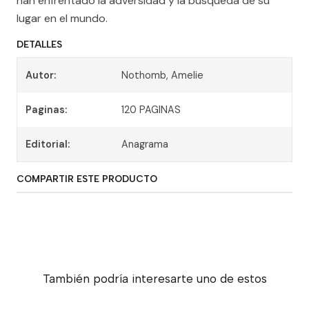
han enfrentado la adversidad y la búsqueda de su
lugar en el mundo.
DETALLES
Autor:
Nothomb, Amelie
Paginas:
120 PAGINAS
Editorial:
Anagrama
COMPARTIR ESTE PRODUCTO
También podría interesarte uno de estos