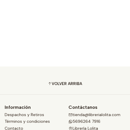
VOLVER ARRIBA
Información
Contáctanos
Despachos y Retiros
tienda@librerialolita.com
Términos y condiciones
5696264 7916
Contacto
Librería Lolita