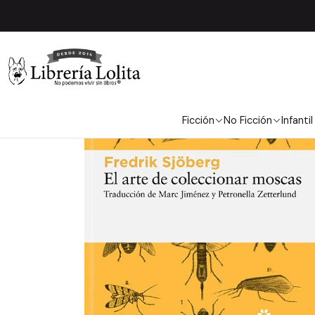
In
Ficción
No Ficción
Infantil