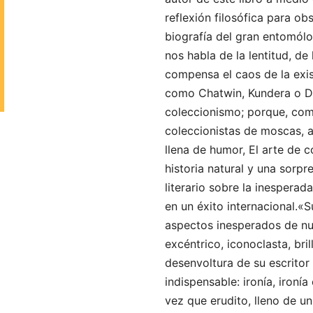
reflexión filosófica para o
biografía del gran entomól
nos habla de la lentitud, de
compensa el caos de la exi
como Chatwin, Kundera o D.
coleccionismo; porque, com
coleccionistas de moscas, 
llena de humor, El arte de 
historia natural y una sorpr
literario sobre la inespera
en un éxito internacional.«
aspectos inesperados de nu
excéntrico, iconoclasta, bri
desenvoltura de su escritor
indispensable: ironía, ironía
vez que erudito, lleno de u