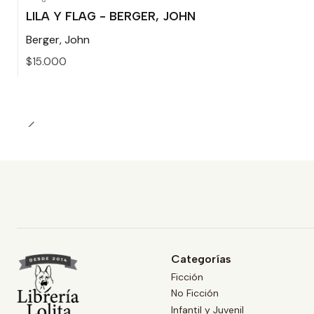
LILA Y FLAG - BERGER, JOHN
Berger, John
$15.000
Cantidad
Categorías
Ficción
No Ficción
Infantil y Juvenil