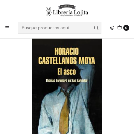
Despacho a todo Chile
Leer más
Inicio
Pendiente 13
El Asco - Castellanos Moya, Horacio
0