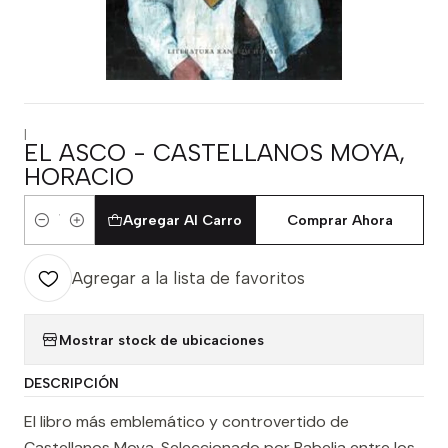
|
EL ASCO - CASTELLANOS MOYA,
HORACIO
Agregar Al Carro
Comprar Ahora
Cantidad
Agregar a la lista de favoritos
Mostrar stock de ubicaciones
DESCRIPCIÓN
El libro más emblemático y controvertido de
Castellanos Moya. Seleccionado por Babelia entre los