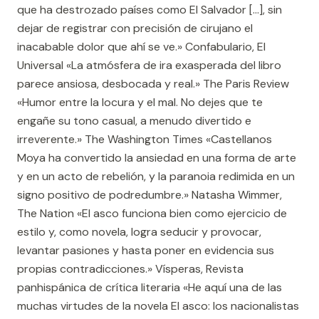
que ha destrozado países como El Salvador [...], sin
dejar de registrar con precisión de cirujano el
inacabable dolor que ahí se ve.» Confabulario, El
Universal «La atmósfera de ira exasperada del libro
parece ansiosa, desbocada y real.» The Paris Review
«Humor entre la locura y el mal. No dejes que te
engañe su tono casual, a menudo divertido e
irreverente.» The Washington Times «Castellanos
Moya ha convertido la ansiedad en una forma de arte
y en un acto de rebelión, y la paranoia redimida en un
signo positivo de podredumbre.» Natasha Wimmer,
The Nation «El asco funciona bien como ejercicio de
estilo y, como novela, logra seducir y provocar,
levantar pasiones y hasta poner en evidencia sus
propias contradicciones.» Vísperas, Revista
panhispánica de crítica literaria «He aquí una de las
muchas virtudes de la novela El asco: los nacionalistas