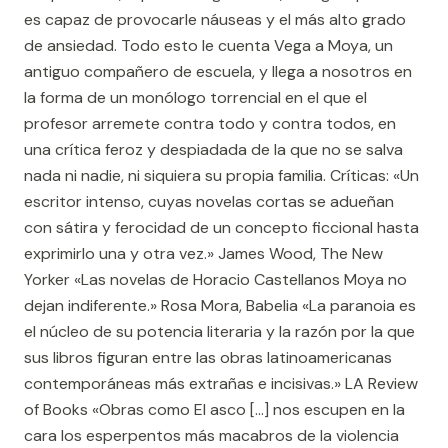
es capaz de provocarle náuseas y el más alto grado
de ansiedad. Todo esto le cuenta Vega a Moya, un
antiguo compañero de escuela, y llega a nosotros en
la forma de un monólogo torrencial en el que el
profesor arremete contra todo y contra todos, en
una crítica feroz y despiadada de la que no se salva
nada ni nadie, ni siquiera su propia familia. Críticas: «Un
escritor intenso, cuyas novelas cortas se adueñan
con sátira y ferocidad de un concepto ficcional hasta
exprimirlo una y otra vez.» James Wood, The New
Yorker «Las novelas de Horacio Castellanos Moya no
dejan indiferente.» Rosa Mora, Babelia «La paranoia es
el núcleo de su potencia literaria y la razón por la que
sus libros figuran entre las obras latinoamericanas
contemporáneas más extrañas e incisivas.» LA Review
of Books «Obras como El asco [...] nos escupen en la
cara los esperpentos más macabros de la violencia