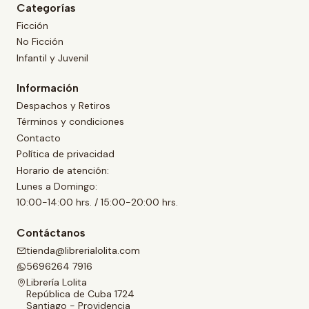
Categorías
Ficción
No Ficción
Infantil y Juvenil
Información
Despachos y Retiros
Términos y condiciones
Contacto
Política de privacidad
Horario de atención:
Lunes a Domingo:
10:00-14:00 hrs. / 15:00-20:00 hrs.
Contáctanos
tienda@librerialolita.com
5696264 7916
Librería Lolita
República de Cuba 1724
Santiago - Providencia