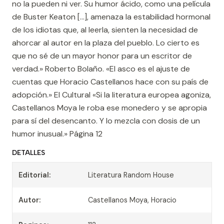
no la pueden ni ver. Su humor ácido, como una película
de Buster Keaton [...], amenaza la estabilidad hormonal
de los idiotas que, al leerla, sienten la necesidad de
ahorcar al autor en la plaza del pueblo. Lo cierto es
que no sé de un mayor honor para un escritor de
verdad.» Roberto Bolaño. «El asco es el ajuste de
cuentas que Horacio Castellanos hace con su país de
adopción.» El Cultural «Si la literatura europea agoniza,
Castellanos Moya le roba ese monedero y se apropia
para sí del desencanto. Y lo mezcla con dosis de un
humor inusual.» Página 12
DETALLES
Editorial:
Literatura Random House
Autor:
Castellanos Moya, Horacio