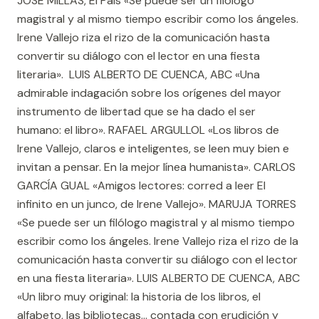
JOSÉ MILLÁS, El País «Se puede ser un filólogo
magistral y al mismo tiempo escribir como los ángeles.
Irene Vallejo riza el rizo de la comunicación hasta
convertir su diálogo con el lector en una fiesta
literaria». LUIS ALBERTO DE CUENCA, ABC «Una
admirable indagación sobre los orígenes del mayor
instrumento de libertad que se ha dado el ser
humano: el libro». RAFAEL ARGULLOL «Los libros de
Irene Vallejo, claros e inteligentes, se leen muy bien e
invitan a pensar. En la mejor línea humanista». CARLOS
GARCÍA GUAL «Amigos lectores: corred a leer El
infinito en un junco, de Irene Vallejo». MARUJA TORRES
«Se puede ser un filólogo magistral y al mismo tiempo
escribir como los ángeles. Irene Vallejo riza el rizo de la
comunicación hasta convertir su diálogo con el lector
en una fiesta literaria». LUIS ALBERTO DE CUENCA, ABC
«Un libro muy original: la historia de los libros, el
alfabeto, las bibliotecas... contada con erudición y