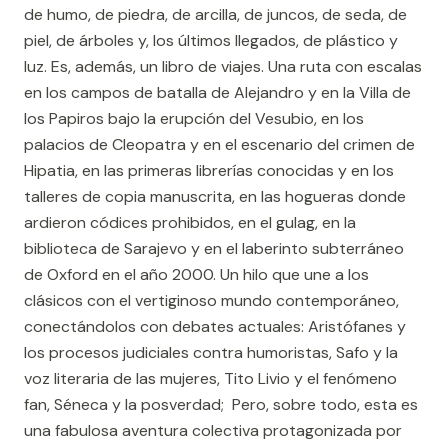
de humo, de piedra, de arcilla, de juncos, de seda, de
piel, de árboles y, los últimos llegados, de plástico y
luz. Es, además, un libro de viajes. Una ruta con escalas
en los campos de batalla de Alejandro y en la Villa de
los Papiros bajo la erupción del Vesubio, en los
palacios de Cleopatra y en el escenario del crimen de
Hipatia, en las primeras librerías conocidas y en los
talleres de copia manuscrita, en las hogueras donde
ardieron códices prohibidos, en el gulag, en la
biblioteca de Sarajevo y en el laberinto subterráneo
de Oxford en el año 2000. Un hilo que une a los
clásicos con el vertiginoso mundo contemporáneo,
conectándolos con debates actuales: Aristófanes y
los procesos judiciales contra humoristas, Safo y la
voz literaria de las mujeres, Tito Livio y el fenómeno
fan, Séneca y la posverdad; Pero, sobre todo, esta es
una fabulosa aventura colectiva protagonizada por