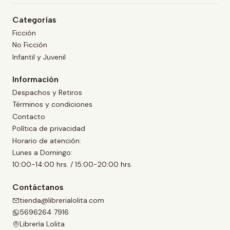
Categorías
Ficción
No Ficción
Infantil y Juvenil
Información
Despachos y Retiros
Términos y condiciones
Contacto
Política de privacidad
Horario de atención:
Lunes a Domingo:
10:00-14:00 hrs. / 15:00-20:00 hrs.
Contáctanos
tienda@librerialolita.com
5696264 7916
Librería Lolita