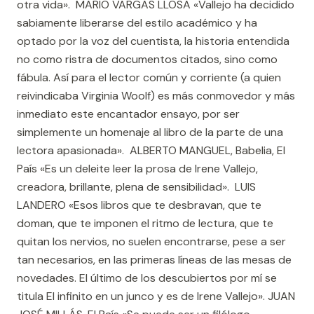
otra vida». MARIO VARGAS LLOSA «Vallejo ha decidido
sabiamente liberarse del estilo académico y ha
optado por la voz del cuentista, la historia entendida
no como ristra de documentos citados, sino como
fábula. Así para el lector común y corriente (a quien
reivindicaba Virginia Woolf) es más conmovedor y más
inmediato este encantador ensayo, por ser
simplemente un homenaje al libro de la parte de una
lectora apasionada». ALBERTO MANGUEL, Babelia, El
País «Es un deleite leer la prosa de Irene Vallejo,
creadora, brillante, plena de sensibilidad». LUIS
LANDERO «Esos libros que te desbravan, que te
doman, que te imponen el ritmo de lectura, que te
quitan los nervios, no suelen encontrarse, pese a ser
tan necesarios, en las primeras líneas de las mesas de
novedades. El último de los descubiertos por mí se
titula El infinito en un junco y es de Irene Vallejo». JUAN