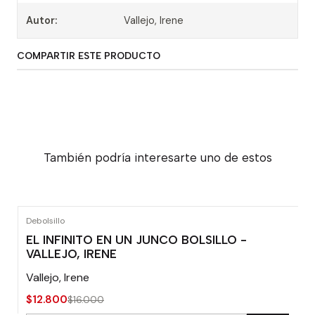
Autor:
Vallejo, Irene
COMPARTIR ESTE PRODUCTO
También podría interesarte uno de estos
Debolsillo
-20% OFF
EL INFINITO EN UN JUNCO BOLSILLO -
VALLEJO, IRENE
Vallejo, Irene
$12.800
$16.000