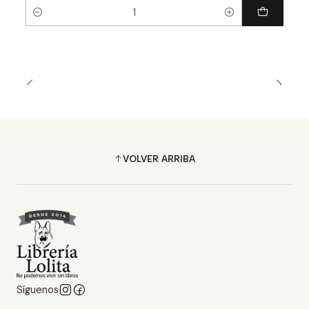
Cantidad
VOLVER ARRIBA
Síguenos