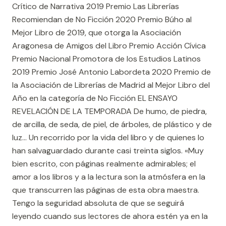
Crítico de Narrativa 2019 Premio Las Librerías
Recomiendan de No Ficción 2020 Premio Búho al
Mejor Libro de 2019, que otorga la Asociación
Aragonesa de Amigos del Libro Premio Acción Cívica
Premio Nacional Promotora de los Estudios Latinos
2019 Premio José Antonio Labordeta 2020 Premio de
la Asociación de Librerías de Madrid al Mejor Libro del
Año en la categoría de No Ficción EL ENSAYO
REVELACIÓN DE LA TEMPORADA De humo, de piedra,
de arcilla, de seda, de piel, de árboles, de plástico y de
luz... Un recorrido por la vida del libro y de quienes lo
han salvaguardado durante casi treinta siglos. «Muy
bien escrito, con páginas realmente admirables; el
amor a los libros y a la lectura son la atmósfera en la
que transcurren las páginas de esta obra maestra.
Tengo la seguridad absoluta de que se seguirá
leyendo cuando sus lectores de ahora estén ya en la