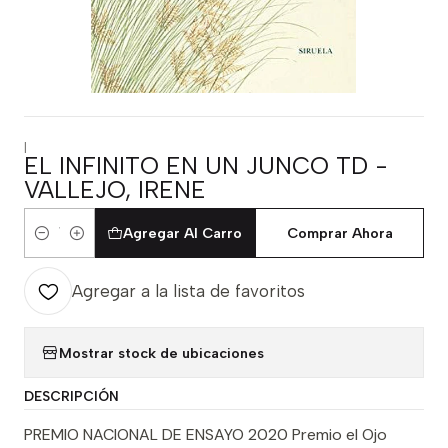
|
EL INFINITO EN UN JUNCO TD -
VALLEJO, IRENE
Agregar Al Carro
Comprar Ahora
Cantidad
Agregar a la lista de favoritos
Mostrar stock de ubicaciones
DESCRIPCIÓN
PREMIO NACIONAL DE ENSAYO 2020 Premio el Ojo