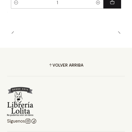
Cantidad
VOLVER ARRIBA
Síguenos