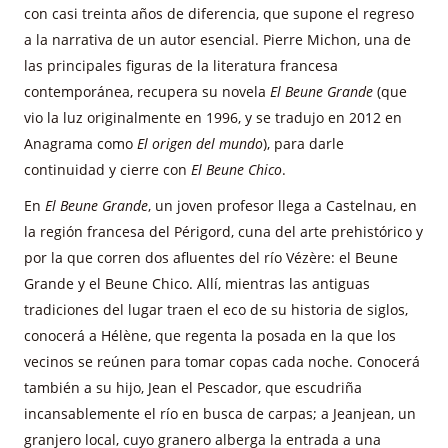
con casi treinta años de diferencia, que supone el regreso
a la narrativa de un autor esencial. Pierre Michon, una de
las principales figuras de la literatura francesa
contemporánea, recupera su novela
El Beune Grande
(que
vio la luz originalmente en 1996, y se tradujo en 2012 en
Anagrama como
El origen del mundo
), para darle
continuidad y cierre con
El Beune Chico
.
En
El Beune Grande
, un joven profesor llega a Castelnau, en
la región francesa del Périgord, cuna del arte prehistórico y
por la que corren dos afluentes del río Vézère: el Beune
Grande y el Beune Chico. Allí, mientras las antiguas
tradiciones del lugar traen el eco de su historia de siglos,
conocerá a Hélène, que regenta la posada en la que los
vecinos se reúnen para tomar copas cada noche. Conocerá
también a su hijo, Jean el Pescador, que escudriña
incansablemente el río en busca de carpas; a Jeanjean, un
granjero local, cuyo granero alberga la entrada a una