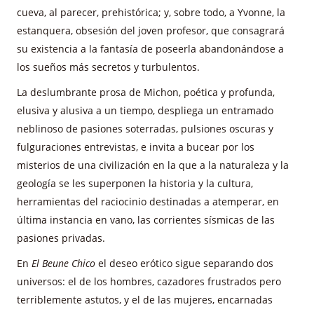
cueva, al parecer, prehistórica; y, sobre todo, a Yvonne, la
estanquera, obsesión del joven profesor, que consagrará
su existencia a la fantasía de poseerla abandonándose a
los sueños más secretos y turbulentos.
La deslumbrante prosa de Michon, poética y profunda,
elusiva y alusiva a un tiempo, despliega un entramado
neblinoso de pasiones soterradas, pulsiones oscuras y
fulguraciones entrevistas, e invita a bucear por los
misterios de una civilización en la que a la naturaleza y la
geología se les superponen la historia y la cultura,
herramientas del raciocinio destinadas a atemperar, en
última instancia en vano, las corrientes sísmicas de las
pasiones privadas.
En
El Beune Chico
el deseo erótico sigue separando dos
universos: el de los hombres, cazadores frustrados pero
terriblemente astutos, y el de las mujeres, encarnadas