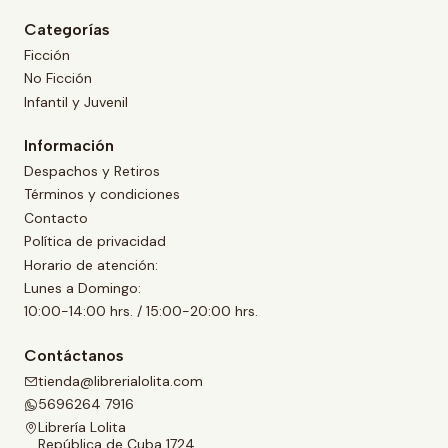
Categorías
Ficción
No Ficción
Infantil y Juvenil
Información
Despachos y Retiros
Términos y condiciones
Contacto
Política de privacidad
Horario de atención:
Lunes a Domingo:
10:00-14:00 hrs. / 15:00-20:00 hrs.
Contáctanos
tienda@librerialolita.com
5696264 7916
Librería Lolita
República de Cuba 1724