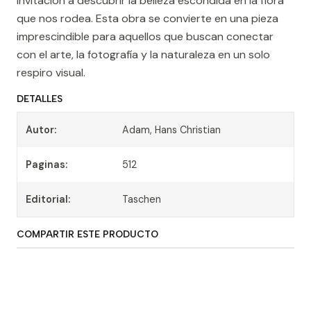
invitación a descubrir la belleza escondida en la flora
que nos rodea. Esta obra se convierte en una pieza
imprescindible para aquellos que buscan conectar
con el arte, la fotografía y la naturaleza en un solo
respiro visual.
DETALLES
Autor:
Adam, Hans Christian
Paginas:
512
Editorial:
Taschen
COMPARTIR ESTE PRODUCTO