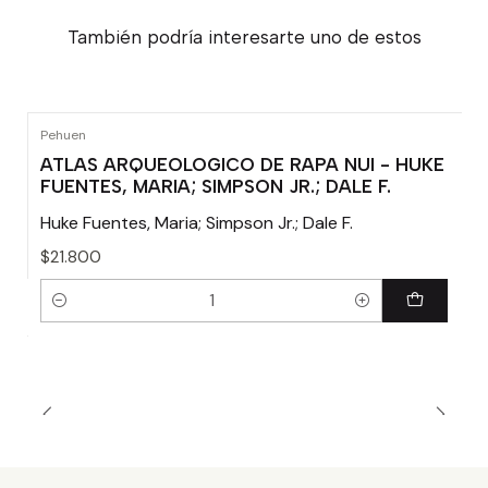
También podría interesarte uno de estos
Pehuen
ATLAS ARQUEOLOGICO DE RAPA NUI - HUKE
FUENTES, MARIA; SIMPSON JR.; DALE F.
Huke Fuentes, Maria; Simpson Jr.; Dale F.
$21.800
Cantidad