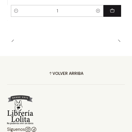
Cantidad
VOLVER ARRIBA
Síguenos