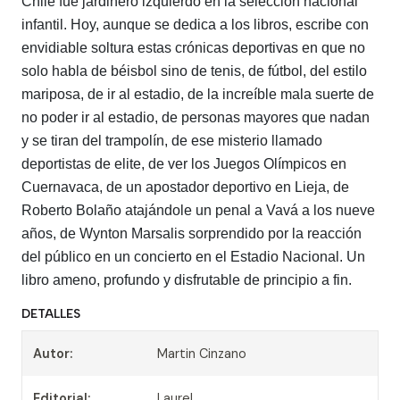
Chile fue jardinero izquierdo en la selección nacional
infantil. Hoy, aunque se dedica a los libros, escribe con
envidiable soltura estas crónicas deportivas en que no
solo habla de béisbol sino de tenis, de fútbol, del estilo
mariposa, de ir al estadio, de la increíble mala suerte de
no poder ir al estadio, de personas mayores que nadan
y se tiran del trampolín, de ese misterio llamado
deportistas de elite, de ver los Juegos Olímpicos en
Cuernavaca, de un apostador deportivo en Lieja, de
Roberto Bolaño atajándole un penal a Vavá a los nueve
años, de Wynton Marsalis sorprendido por la reacción
del público en un concierto en el Estadio Nacional. Un
libro ameno, profundo y disfrutable de principio a fin.
DETALLES
Autor:
Martin Cinzano
Editorial:
Laurel