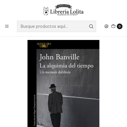
Despacho a todo Chile
Leer más
Inicio
Pendiente 10
La Alquimia Del Tiempo - Banville, John
0