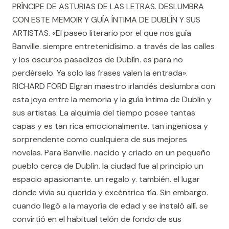
PRÍNCIPE DE ASTURIAS DE LAS LETRAS. DESLUMBRA
CON ESTE MEMOIR Y GUÍA ÍNTIMA DE DUBLÍN Y SUS
ARTISTAS. «El paseo literario por el que nos guía
Banville. siempre entretenidísimo. a través de las calles
y los oscuros pasadizos de Dublín. es para no
perdérselo. Ya solo las frases valen la entrada».
RICHARD FORD Elgran maestro irlandés deslumbra con
esta joya entre la memoria y la guía íntima de Dublín y
sus artistas. La alquimia del tiempo posee tantas
capas y es tan rica emocionalmente. tan ingeniosa y
sorprendente como cualquiera de sus mejores
novelas. Para Banville. nacido y criado en un pequeño
pueblo cerca de Dublín. la ciudad fue al principio un
espacio apasionante. un regalo y. también. el lugar
donde vivía su querida y excéntrica tía. Sin embargo.
cuando llegó a la mayoría de edad y se instaló allí. se
convirtió en el habitual telón de fondo de sus