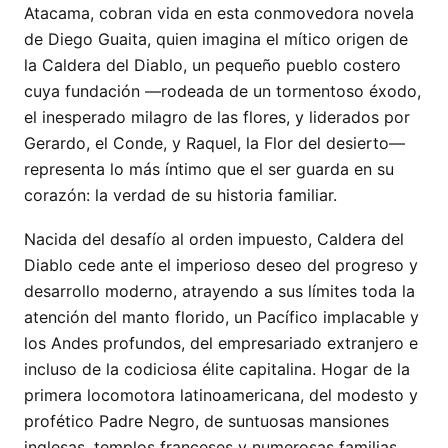
Atacama, cobran vida en esta conmovedora novela
de Diego Guaita, quien imagina el mítico origen de
la Caldera del Diablo, un pequeño pueblo costero
cuya fundación —rodeada de un tormentoso éxodo,
el inesperado milagro de las flores, y liderados por
Gerardo, el Conde, y Raquel, la Flor del desierto—
representa lo más íntimo que el ser guarda en su
corazón: la verdad de su historia familiar.
Nacida del desafío al orden impuesto, Caldera del
Diablo cede ante el imperioso deseo del progreso y
desarrollo moderno, atrayendo a sus límites toda la
atención del manto florido, un Pacífico implacable y
los Andes profundos, del empresariado extranjero e
incluso de la codiciosa élite capitalina. Hogar de la
primera locomotora latinoamericana, del modesto y
profético Padre Negro, de suntuosas mansiones
inglesas, templos franceses y numerosas familias